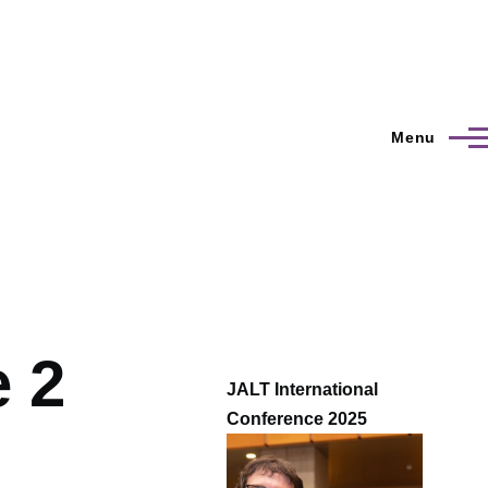
Menu
e 2
JALT International
Conference 2025