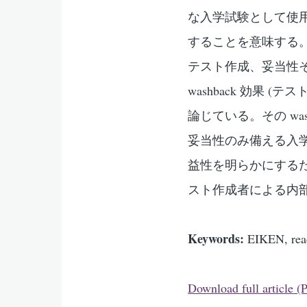
な入学試験として使
することを意味する。
テスト作成、妥当性
washback 効果
論じている。その wa
妥当性のみ備える入
益性を明らかにする
スト作成者による内
Keywords:
EIKEN, readi
Download full article 