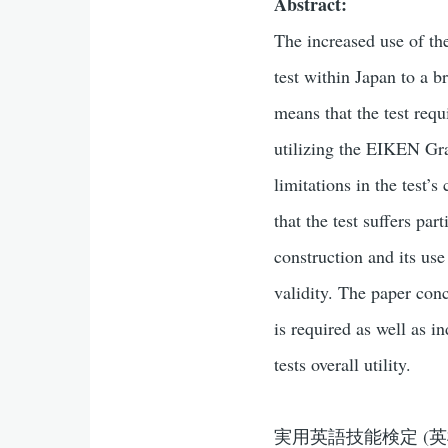
Abstract:
The increased use of th
test within Japan to a b
means that the test req
utilizing the EIKEN Gra
limitations in the test’
that the test suffers par
construction and its use
validity. The paper con
is required as well as i
tests overall utility.
実用英語技能検定 (